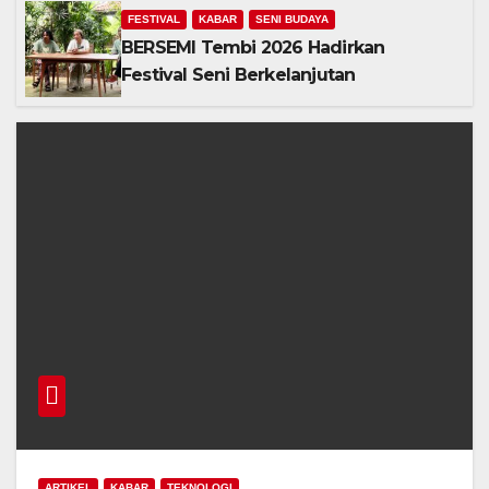
FESTIVAL
KABAR
SENI BUDAYA
BERSEMI Tembi 2026 Hadirkan
Festival Seni Berkelanjutan
ARTIKEL
KABAR
TEKNOLOGI